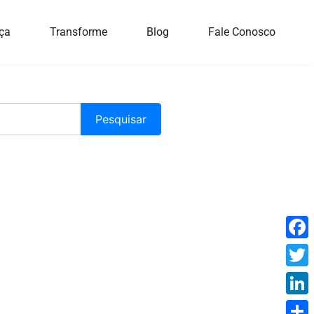
ça
Transforme
Blog
Fale Conosco
Face
Twitt
Linke