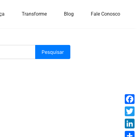
ça
Transforme
Blog
Fale Conosco
Face
Twitt
Linke