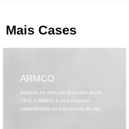
Mais Cases
ARMCO
Atuando no mercado brasileiro desde
1914, a ARMCO é uma empresa
especializada na manufatura do aço.